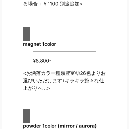
る場合＋￥1100 別途追加>
magnet 1color
¥8,800-
<お洒落カラー種類豊富◎26色よりお
選びいただけます♪キラキラ艶々な仕
上がりへ ..>
powder 1color
(mirror / aurora)