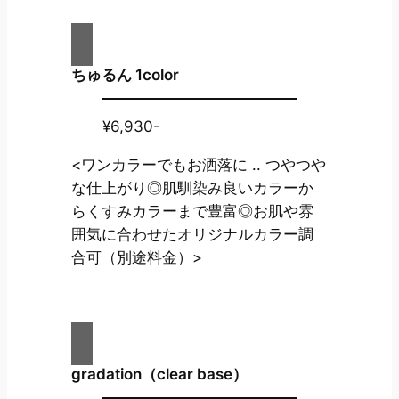
ちゅるん 1color
¥6,930-
<ワンカラーでもお洒落に .. つやつや
な仕上がり◎肌馴染み良いカラーか
らくすみカラーまで豊富◎お肌や雰
囲気に合わせたオリジナルカラー調
合可（別途料金）>
gradation（clear base）