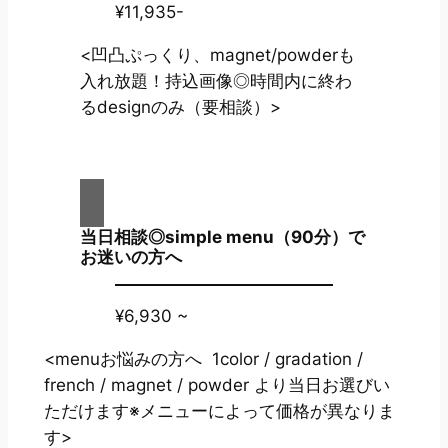
¥11,935-
<凹凸ぷっくり、magnet/powderも
入れ放題！持込画像◎時間内に終わ
るdesignのみ（要相談）>
当日相談◎simple menu（90分）で
お迷いの方へ
¥6,930 ~
<menuお悩みの方へ 1color / gradation /
french / magnet / powder より当日お選びい
ただけます※メニューによって価格が異なりま
す>