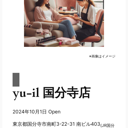
※画像はイメージ
yu-il 国分寺店
2024年10月1日 Open
東京都国分寺市南町3-22-31 南ビル403
(JR国分