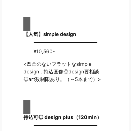
【人気】simple design
¥10,560-
<凹凸のないフラットなsimple
design . 持込画像◎design要相談
◎art数制限あり。（～5本まで）>
持込可◎ design plus（120min）